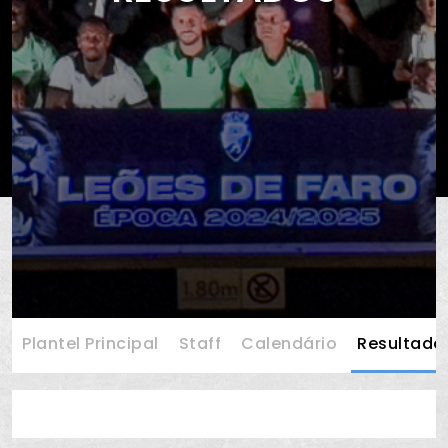
Plantel Principal
Staff
Calendário
Resultado