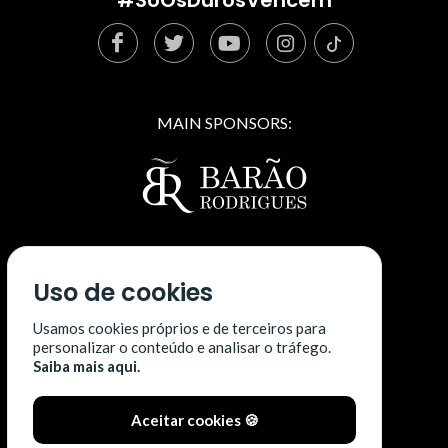
#SóOsDurosVencem
MAIN SPONSORS:
Uso de cookies
OFFICIAL SPONSORS:
Usamos cookies próprios e de terceiros para
personalizar o conteúdo e analisar o tráfego.
Saiba mais aqui.
Aceitar cookies 🍪