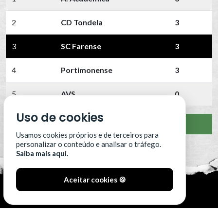
2
CD Tondela
3
3
SC Farense
3
4
Portimonense
3
5
AVS
0
Uso de cookies
VER CLASSIFICAÇÃO COMPLETA
Usamos cookies próprios e de terceiros para
personalizar o conteúdo e analisar o tráfego.
Saiba mais aqui.
Aceitar cookies 🍪