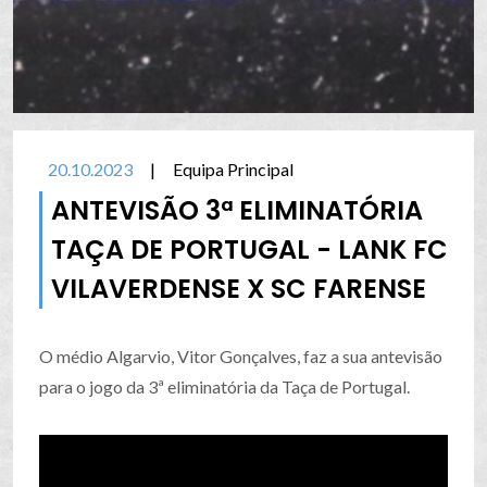
20.10.2023
|
Equipa Principal
ANTEVISÃO 3ª ELIMINATÓRIA
TAÇA DE PORTUGAL - LANK FC
VILAVERDENSE X SC FARENSE
O médio Algarvio, Vitor Gonçalves, faz a sua antevisão
para o jogo da 3ª eliminatória da Taça de Portugal.