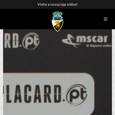
Visite a nossa loja online!