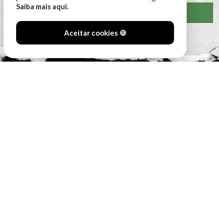
Saiba mais aqui.
VER CLASSIFICAÇÃO COMPLETA
Aceitar cookies 🍪
#SóOsDurosVencem
MAIN SPONSORS: