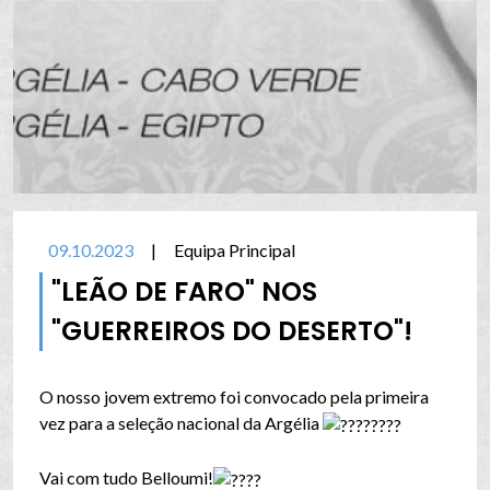
09.10.2023
|
Equipa Principal
"LEÃO DE FARO" NOS
"GUERREIROS DO DESERTO"!
O nosso jovem extremo foi convocado pela primeira
vez para a seleção nacional da Argélia
Vai com tudo Belloumi!