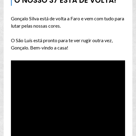
O NOSSO 37 ESTÁ DE VOLTA!
Gonçalo Silva está de volta a Faro e vem com tudo para
lutar pelas nossas cores.
O São Luís está pronto para te ver rugir outra vez,
Gonçalo. Bem-vindo a casa!