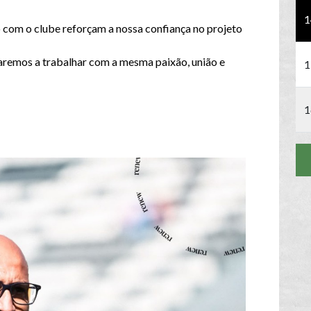
1
com o clube reforçam a nossa confiança no projeto
uaremos a trabalhar com a mesma paixão, união e
1
1