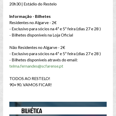
20h30 | Estádio do Restelo
Informação - Bilhetes
Residentes no Algarve - 2€
- Exclusivo para sócios na 4ª e 5ª feira (dias 27 e 28 )
- Bilhetes disponíveis na Loja Oficial
Não Residentes no Algarve - 2€
- Exclusivo para sócios na 4ª e 5ª feira (dias 27 e 28 )
- Bilhetes disponíveis através do email:
telma.fernandes@scfarense.pt
TODOS AO RESTELO!
90+90. VAMOS FICAR!