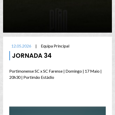
12.05.2026
|
Equipa Principal
JORNADA 34
Portimonense SC x SC Farense | Domingo | 17 Maio |
20h30 | Portimão Estádio