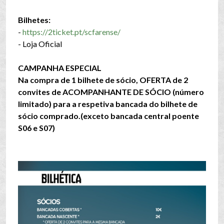
Bilhetes:
-
https://2ticket.pt/scfarense/
- Loja Oficial
CAMPANHA ESPECIAL
Na compra de 1 bilhete de sócio, OFERTA de 2
convites de ACOMPANHANTE DE SÓCIO (número
limitado) para a respetiva bancada do bilhete de
sócio comprado.(exceto bancada central poente
S06 e S07)