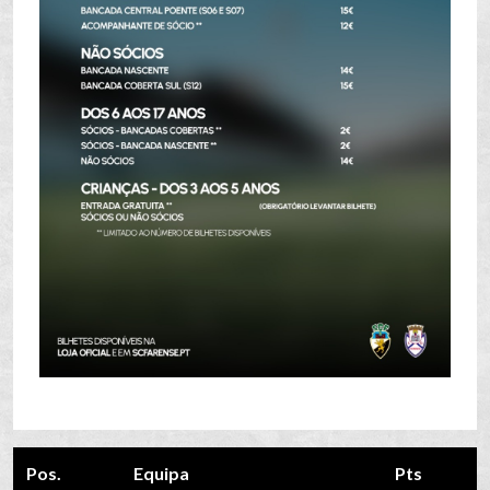
Pos.
Equipa
Pts