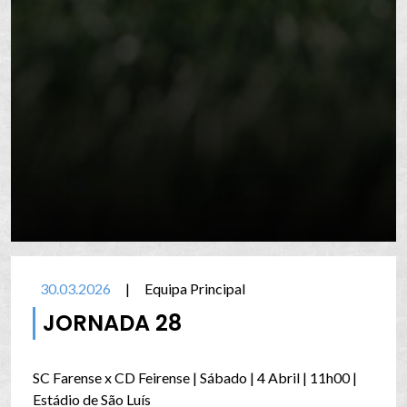
30.03.2026
|
Equipa Principal
JORNADA 28
SC Farense x CD Feirense | Sábado | 4 Abril | 11h00 |
Estádio de São Luís