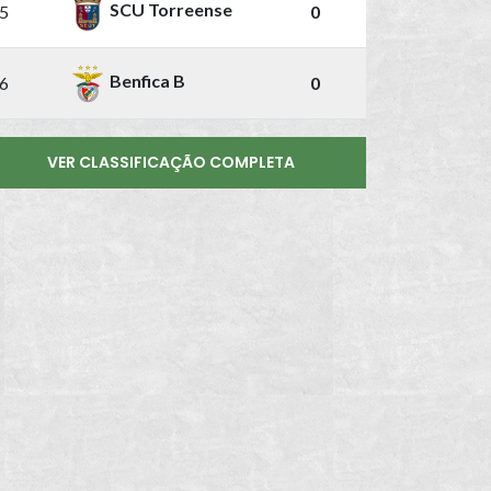
SCU Torreense
5
0
Benfica B
6
0
VER CLASSIFICAÇÃO COMPLETA