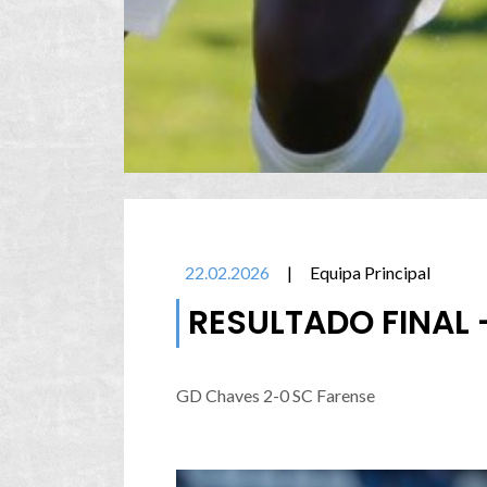
22.02.2026
|
Equipa Principal
RESULTADO FINAL 
GD Chaves 2-0 SC Farense