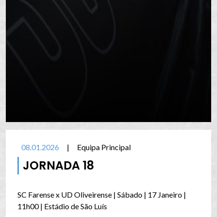
08.01.2026
|
Equipa Principal
JORNADA 18
SC Farense x UD Oliveirense | Sábado | 17 Janeiro |
11h00 | Estádio de São Luís