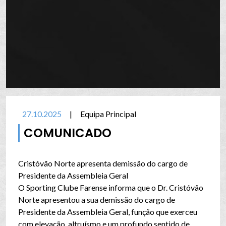
27.10.2025
|
Equipa Principal
COMUNICADO
Cristóvão Norte apresenta demissão do cargo de
Presidente da Assembleia Geral
O Sporting Clube Farense informa que o Dr. Cristóvão
Norte apresentou a sua demissão do cargo de
Presidente da Assembleia Geral, função que exerceu
com elevação, altruísmo e um profundo sentido de