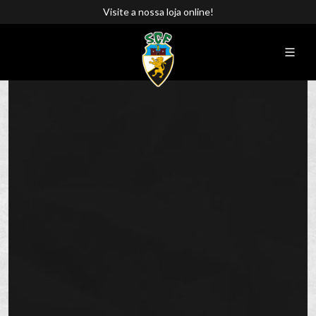
Visite a nossa loja online!