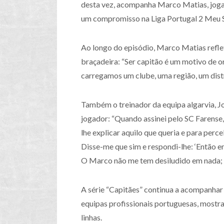
desta vez, acompanha Marco Matias, joga
um compromisso na Liga Portugal 2 Meu 
Ao longo do episódio, Marco Matias refle
braçadeira: “Ser capitão é um motivo de 
carregamos um clube, uma região, um distri
Também o treinador da equipa algarvia, Jo
jogador: “Quando assinei pelo SC Farense,
lhe explicar aquilo que queria e para perce
Disse-me que sim e respondi-lhe: ‘Então e
O Marco não me tem desiludido em nada; é
A série “Capitães” continua a acompanhar
equipas profissionais portuguesas, mostr
linhas.