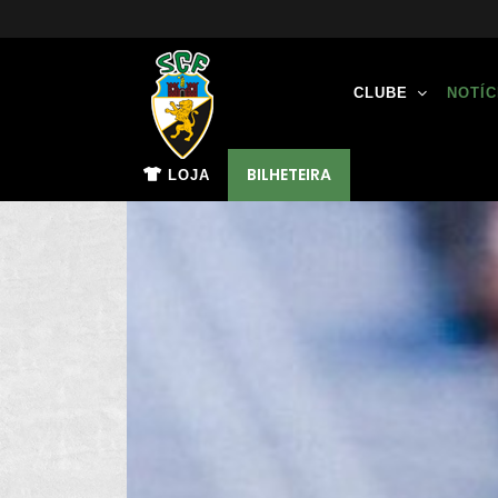
CLUBE
NOTÍC
BILHETEIRA
LOJA