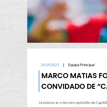
24.09.2025
|
Equipa Principal
MARCO MATIAS FO
CONVIDADO DE “CA
Já está no ar o terceiro episódio de Capitã