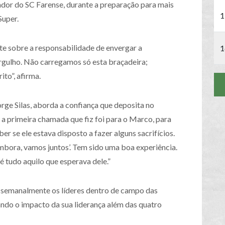
dor do SC Farense, durante a preparação para mais
1
Super.
te sobre a responsabilidade de envergar a
1
orgulho. Não carregamos só esta braçadeira;
to”, afirma.
rge Silas, aborda a confiança que deposita no
 a primeira chamada que fiz foi para o Marco, para
ber se ele estava disposto a fazer alguns sacrifícios.
mbora, vamos juntos’. Tem sido uma boa experiência.
 tudo aquilo que esperava dele.”
 semanalmente os líderes dentro de campo das
ando o impacto da sua liderança além das quatro