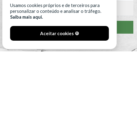
Usamos cookies próprios e de terceiros para
16
Benfica B
0
personalizar o conteúdo e analisar o tráfego.
Saiba mais aqui.
VER CLASSIFICAÇÃO COMPLETA
Aceitar cookies 🍪
#SóOsDurosVencem
MAIN SPONSORS: