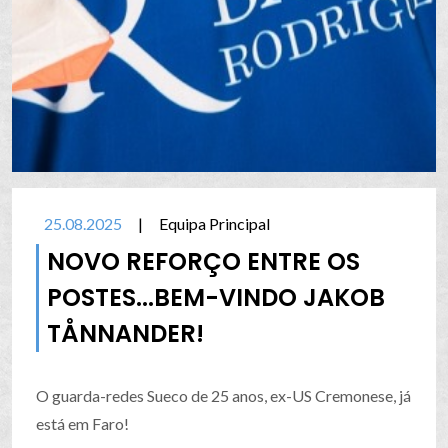
25.08.2025
|
Equipa Principal
NOVO REFORÇO ENTRE OS
POSTES...BEM-VINDO JAKOB
TÅNNANDER!
O guarda-redes Sueco de 25 anos, ex-US Cremonese, já
está em Faro!