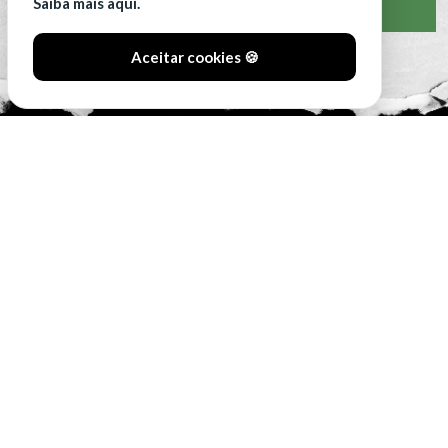
Saiba mais aqui.
VER CLASSIFICAÇÃO COMPLETA
Aceitar cookies 🍪
#SóOsDurosVencem
MAIN SPONSORS: