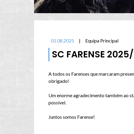
01.08.2025
|
Equipa Principal
SC FARENSE 2025
A todos os Farenses que marcaram presenç
obrigado!
Um enorme agradecimento também ao staff
possível.
Juntos somos Farense!