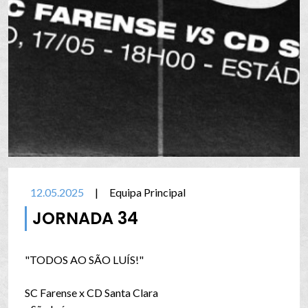
12.05.2025
|
Equipa Principal
JORNADA 34
"TODOS AO SÃO LUÍS!"
SC Farense x CD Santa Clara