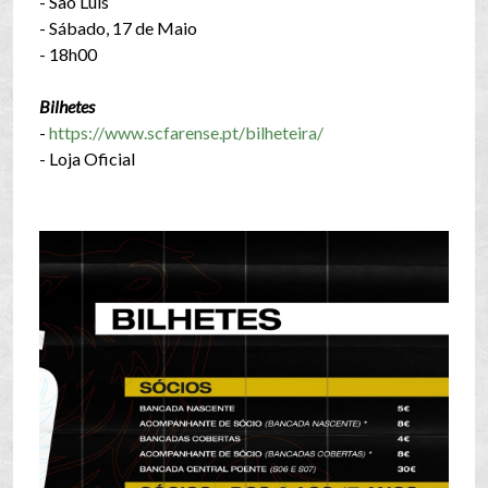
- São Luís
- Sábado, 17 de Maio
- 18h00
Bilhetes
-
https://www.scfarense.pt/bilheteira/
- Loja Oficial