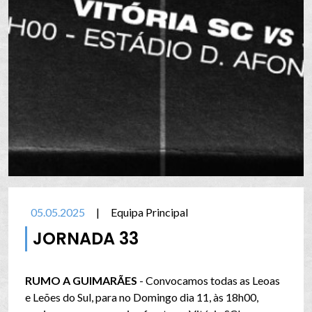
05.05.2025
|
Equipa Principal
JORNADA 33
RUMO A GUIMARÃES
- Convocamos todas as Leoas
e Leões do Sul, para no Domingo dia 11, às 18h00,