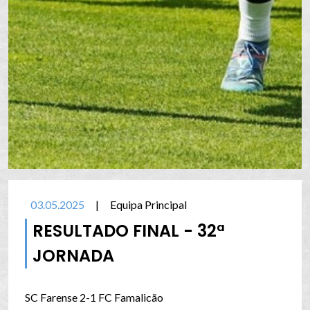
03.05.2025
|
Equipa Principal
RESULTADO FINAL - 32ª
JORNADA
SC Farense 2-1 FC Famalicão