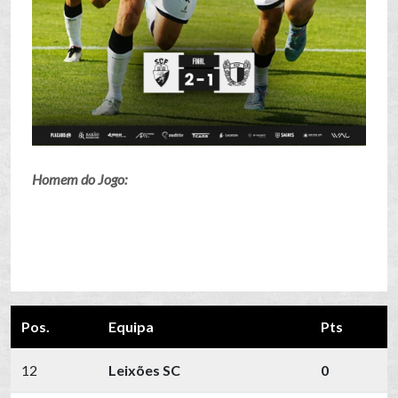
Homem do Jogo:
Pos.
Equipa
Pts
12
Leixões SC
0