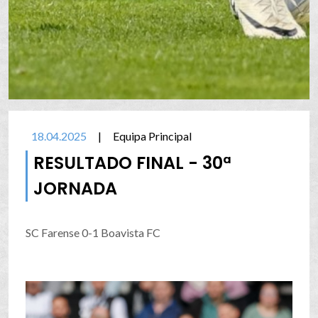
18.04.2025
|
Equipa Principal
RESULTADO FINAL - 30ª
JORNADA
SC Farense 0-1 Boavista FC