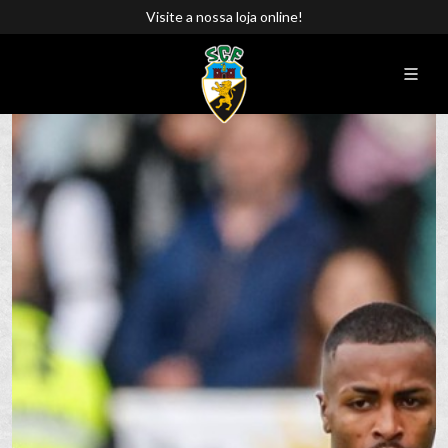
Visite a nossa loja online!