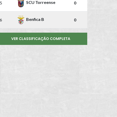
SCU Torreense
5
0
Benfica B
6
0
VER CLASSIFICAÇÃO COMPLETA