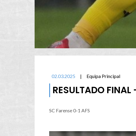
02.03.2025
|
Equipa Principal
RESULTADO FINAL 
SC Farense 0-1 AFS