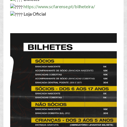
https://www.scfarense.pt/bilheteira/
Loja Oficial