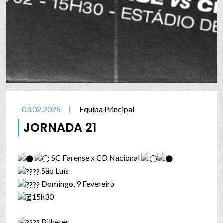
03.02.2025
|
Equipa Principal
JORNADA 21
SC Farense x CD Nacional
São Luís
Domingo, 9 Fevereiro
15h30
Bilhetes