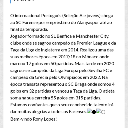
O internacional Português (Seleção A e jovens) chega
ao SC Farense por empréstimo do Alanyaspor até ao
final da temporada.
Jogador formado no SL Benfica e Manchester City,
clube onde se sagrou campeão da Premier League e da
Taça da Liga de Inglaterra em 2014. Realizou uma das
suas melhores época em 2017/18 no Mónaco onde
marcou 17 golos em 50 partidas. Mais tarde em 2020
sagrou-se campeão da Liga Europa pelo Sevilha FC e
campeão da Grécia pelo Olympiacos em 2022. Na
época transata representou o SC Braga onde somou 4
golos em 32 partidas e venceu a Taça da Liga. O atleta
soma na sua carreira 55 golos em 315 partidas.
Estamos confiantes que o seu reconhecido talento irá
dar muitas alegrias a todos os Farenses.
Bem-vindo Rony Lopes!