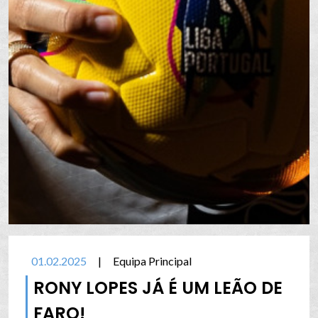
01.02.2025
|
Equipa Principal
RONY LOPES JÁ É UM LEÃO DE
FARO!