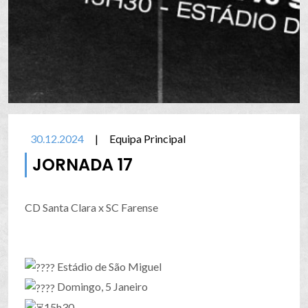
30.12.2024
|
Equipa Principal
JORNADA 17
CD Santa Clara x SC Farense
Estádio de São Miguel
Domingo, 5 Janeiro
15h30