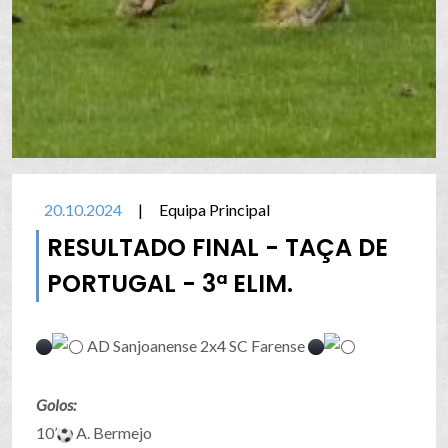
20.10.2024
|
Equipa Principal
RESULTADO FINAL - TAÇA DE
PORTUGAL - 3ª ELIM.
AD Sanjoanense 2x4 SC Farense
Golos:
10’
A. Bermejo