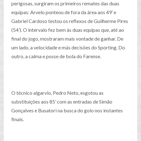
perigosas, surgiram os primeiros remates das duas
equipas: Arvelo ponteou de fora da área aos 49’ e
Gabriel Cardoso testou os reflexos de Guilherme Pires
(54’). O intervalo fez bem às duas equipas que, até ao
final do jogo, mostraram mais vontade de ganhar. De
um lado, a velocidade e más decisões do Sporting. Do
outro, a calma e posse de bola do Farense.
O técnico algarvio, Pedro Neto, esgotou as
substituições aos 85’ com as entradas de Simão
Gonçalves e Busatori na busca do golo nos instantes
finais.