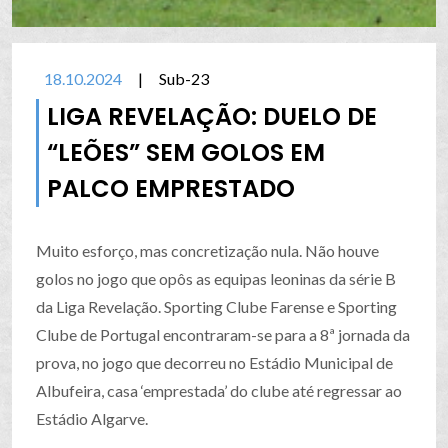
18.10.2024
|
Sub-23
LIGA REVELAÇÃO: DUELO DE
“LEÕES” SEM GOLOS EM
PALCO EMPRESTADO
Muito esforço, mas concretização nula. Não houve
golos no jogo que opôs as equipas leoninas da série B
da Liga Revelação. Sporting Clube Farense e Sporting
Clube de Portugal encontraram-se para a 8ª jornada da
prova, no jogo que decorreu no Estádio Municipal de
Albufeira, casa ‘emprestada’ do clube até regressar ao
Estádio Algarve.