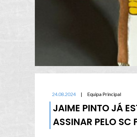
24.08.2024
|
Equipa Principal
JAIME PINTO JÁ E
ASSINAR PELO SC 