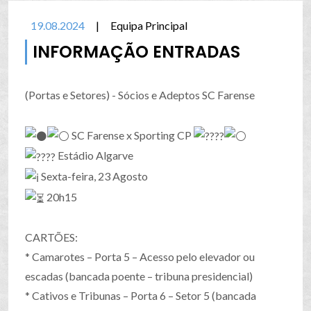
19.08.2024
|
Equipa Principal
INFORMAÇÃO ENTRADAS
(Portas e Setores) - Sócios e Adeptos SC Farense
SC Farense x Sporting CP
Estádio Algarve
Sexta-feira, 23 Agosto
20h15
CARTÕES:
* Camarotes – Porta 5 – Acesso pelo elevador ou
escadas (bancada poente – tribuna presidencial)
* Cativos e Tribunas – Porta 6 – Setor 5 (bancada