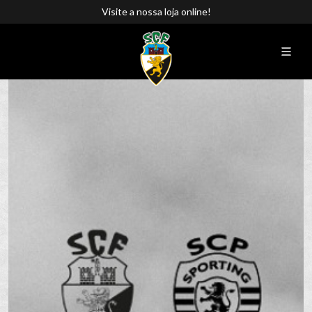
Visite a nossa loja online!