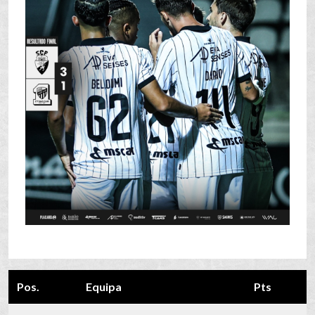
Pos.
Equipa
Pts