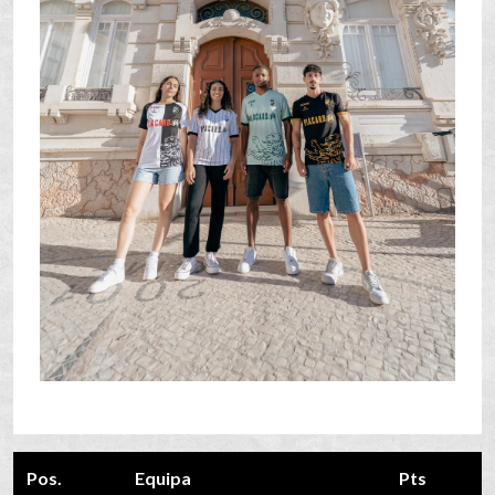
Pos.
Equipa
Pts