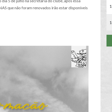
dia 5 de julho na secretaria do clube, após essa
1
S que não foram renovados irão estar disponíveis
1