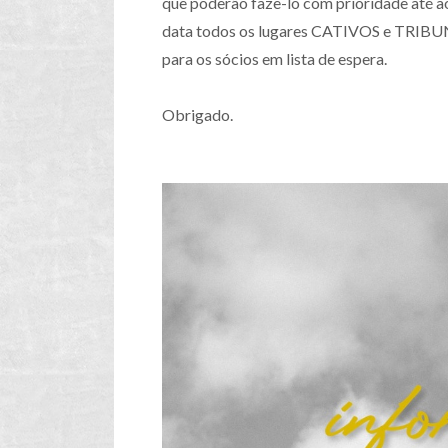
que poderão fazê-lo com prioridade até ao 
data todos os lugares CATIVOS e TRIBUNA
para os sócios em lista de espera.
Obrigado.