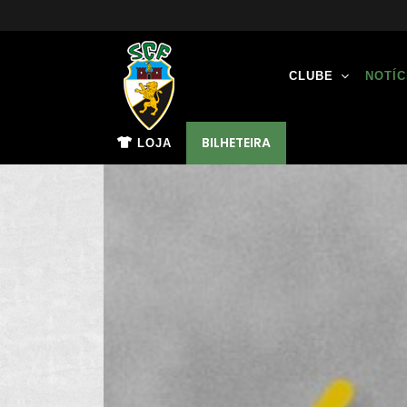
CLUBE
NOTÍC
BILHETEIRA
LOJA