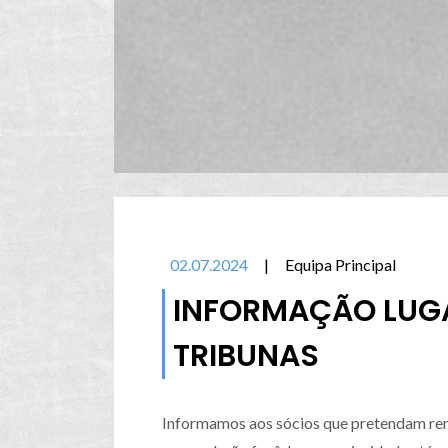
02.07.2024
|
Equipa Principal
INFORMAÇÃO LUGA
TRIBUNAS
Informamos aos sócios que pretendam reno