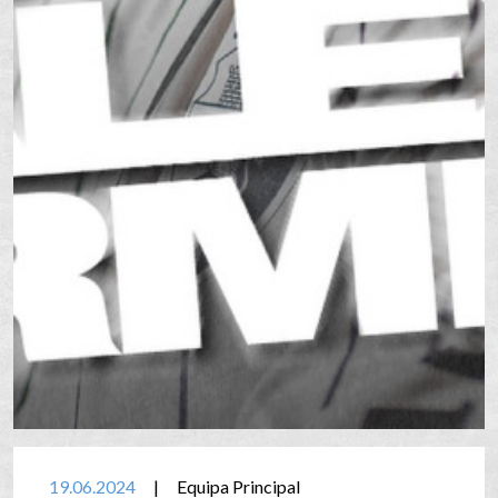
19.06.2024
|
Equipa Principal