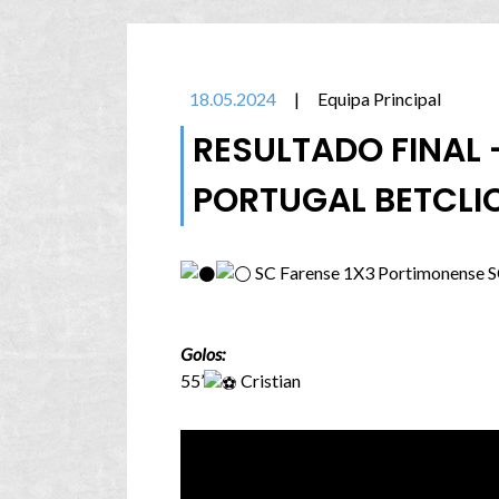
18.05.2024
|
Equipa Principal
RESULTADO FINAL 
PORTUGAL BETCLI
SC Farense 1X3 Portimonense 
Golos:
55’
Cristian