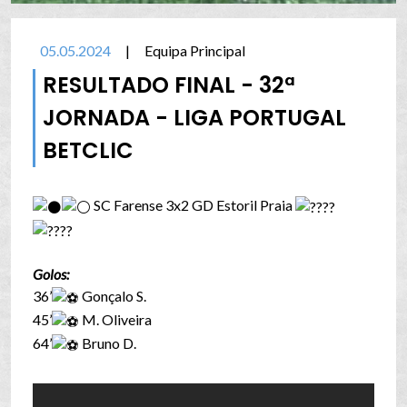
05.05.2024
|
Equipa Principal
RESULTADO FINAL - 32ª
JORNADA - LIGA PORTUGAL
BETCLIC
SC Farense 3x2 GD Estoril Praia
Golos:
36’
Gonçalo S.
45’
M. Oliveira
64’
Bruno D.