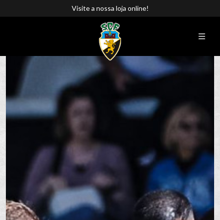
Visite a nossa loja online!