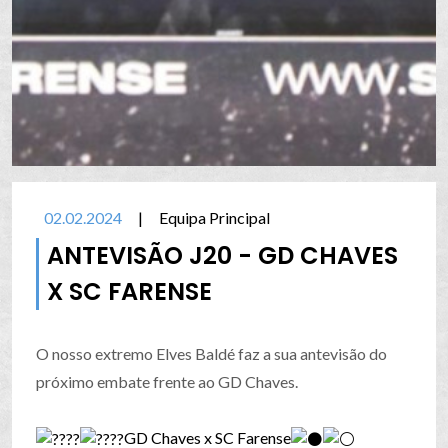
02.02.2024
|
Equipa Principal
ANTEVISÃO J20 - GD CHAVES
X SC FARENSE
O nosso extremo Elves Baldé faz a sua antevisão do
próximo embate frente ao GD Chaves.
GD Chaves x SC Farense