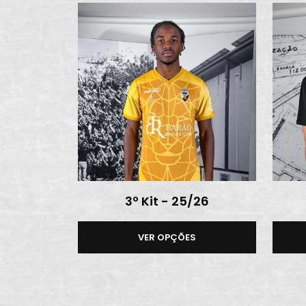
3º Kit - 25/26
VER OPÇÕES