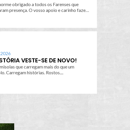
orme obrigado a todos os Farenses que
ram presença. O vosso apoio e carinho fazem
.2026
ISTÓRIA VESTE-SE DE NOVO!
misolas que carregam mais do que um
símbolo. Carregam histórias. Rostos....