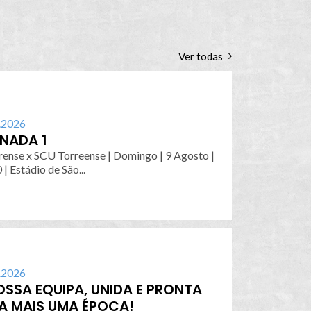
Ver todas
.2026
NADA 1
rense x SCU Torreense | Domingo | 9 Agosto |
| Estádio de São...
.2026
OSSA EQUIPA, UNIDA E PRONTA
A MAIS UMA ÉPOCA!