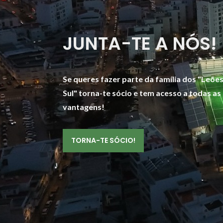
JUNTA-TE A NÓS!
Se queres fazer parte da família dos "Leõe
Sul" torna-te sócio e tem acesso a todas as
vantagens!
TORNA-TE SÓCIO!