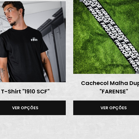
Cachecol Malha Du
T-Shirt "1910 SCF"
"FARENSE"
VER OPÇÕES
VER OPÇÕES