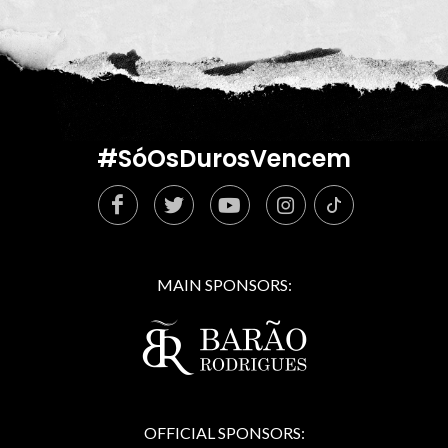
#SóOsDurosVencem
MAIN SPONSORS:
OFFICIAL SPONSORS: